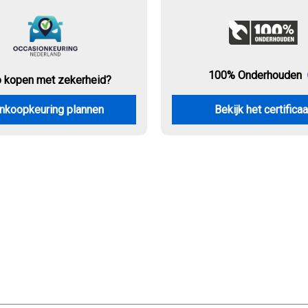
100% Onderhouden
o kopen met zekerheid?
nkoopkeuring plannen
Bekijk het certificaa