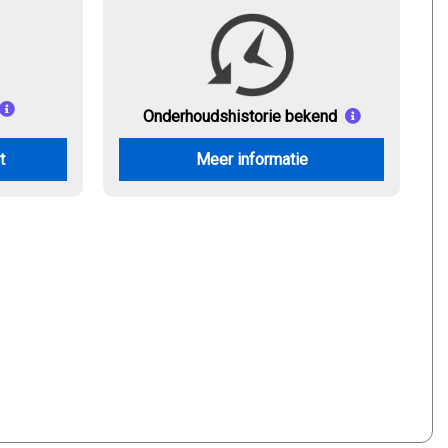
Onderhouds
historie bekend
t
Meer informatie