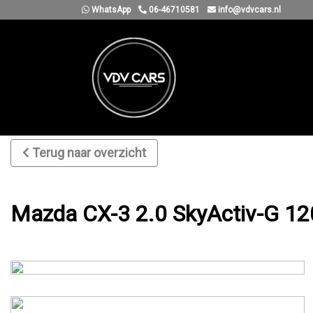
WhatsApp
06-46710581
info@vdvcars.nl
Terug naar overzicht
Mazda CX-3 2.0 SkyActiv-G 120