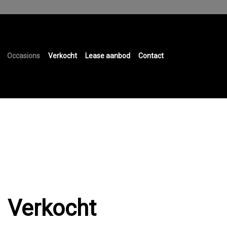
Occasions
Verkocht
Lease aanbod
Contact
Verkocht