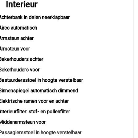
Interieur
Achterbank in delen neerklapbaar
Airco automatisch
Armsteun achter
Armsteun voor
Bekerhouders achter
Bekerhouders voor
Bestuurdersstoel in hoogte verstelbaar
Binnenspiegel automatisch dimmend
Elektrische ramen voor en achter
Interieurfilter: stof- en pollenfilter
Middenarmsteun voor
Passagiersstoel in hoogte verstelbaar