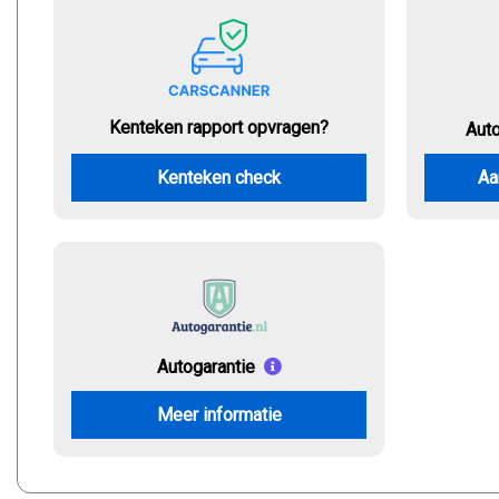
Kenteken rapport opvragen?
Aut
Kenteken check
Aa
Autogarantie
Meer informatie