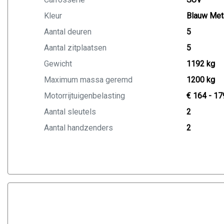
Kleur
Blauw Meta
Aantal deuren
5
Aantal zitplaatsen
5
Gewicht
1192 kg
Maximum massa geremd
1200 kg
Motorrijtuigenbelasting
€ 164 - 17
Aantal sleutels
2
Aantal handzenders
2