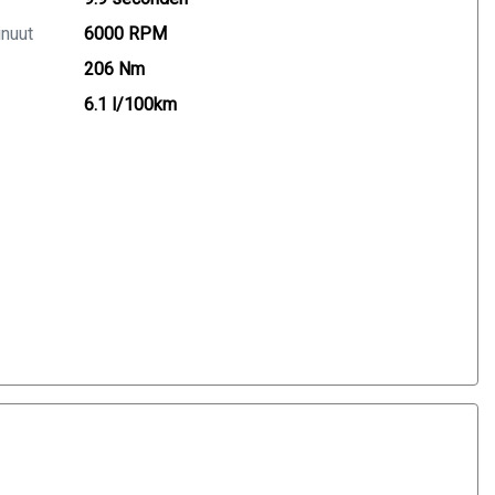
inuut
6000 RPM
206 Nm
6.1 l/100km