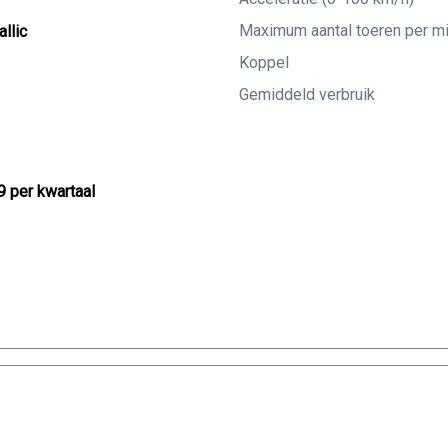
Maximum aantal toeren per m
llic
Koppel
Gemiddeld verbruik
9 per kwartaal