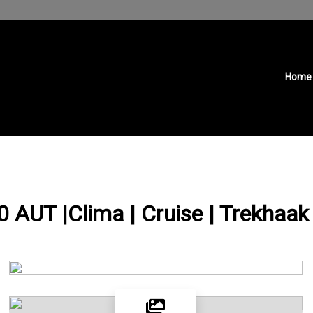
Home
 AUT |Clima | Cruise | Trekhaak