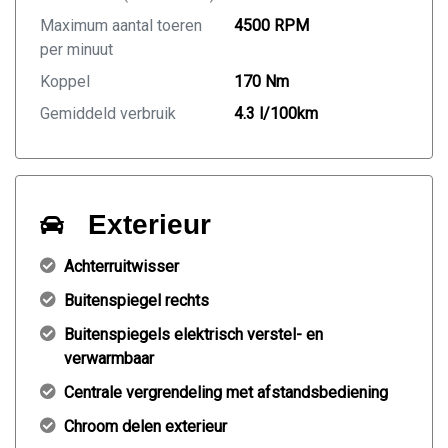
Maximum aantal toeren
4500 RPM
per minuut
Koppel
170 Nm
Gemiddeld verbruik
4.3 l/100km
Exterieur
Achterruitwisser
Buitenspiegel rechts
Buitenspiegels elektrisch verstel- en
verwarmbaar
Centrale vergrendeling met afstandsbediening
Chroom delen exterieur