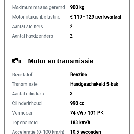
Maximum massa geremd
900 kg
Motorrijtuigenbelasting
€ 119 - 129 per kwartaal
Aantal sleutels
2
Aantal handzenders
2
Motor en transmissie
Brandstof
Benzine
Transmissie
Handgeschakeld 5-bak
Aantal cilinders
3
Cilinderinhoud
998 cc
Vermogen
74 kW / 101 PK
Topsnelheid
183 km/h
Acceleratie (0-100 km/h)
10.5 seconden