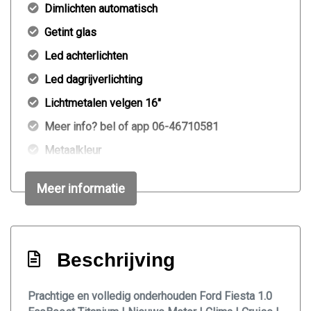
Dimlichten automatisch
Getint glas
Led achterlichten
Led dagrijverlichting
Lichtmetalen velgen 16"
Meer info? bel of app 06-46710581
Metaalkleur
Mistlampen voor adaptief
Meer informatie
Parkeersensor voor en achter
Sportvelgen
Verwarmde voorruit
Beschrijving
Overige
Prachtige en volledig onderhouden Ford Fiesta 1.0
100% onderhouden