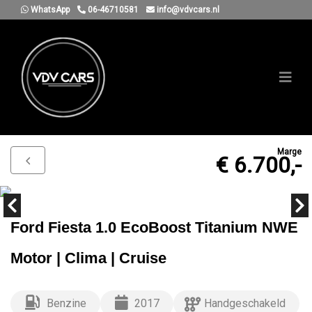
WhatsApp
06-46710581
info@vdvcars.nl
Marge
€ 6.700,-
Ford Fiesta 1.0 EcoBoost Titanium NWE
Motor | Clima | Cruise
Benzine
2017
Handgeschakeld