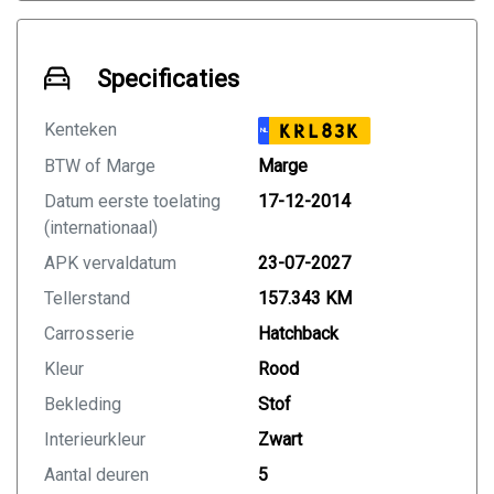
Specificaties
Kenteken
KRL83K
NL
BTW of Marge
Marge
Datum eerste toelating
17-12-2014
(internationaal)
APK vervaldatum
23-07-2027
Tellerstand
157.343 KM
Carrosserie
Hatchback
Kleur
Rood
Bekleding
Stof
Interieurkleur
Zwart
Aantal deuren
5