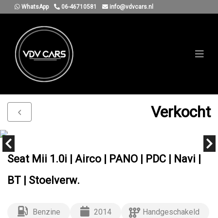
WhatsApp
06-46710581
info@vdvcars.nl
Verkocht
Seat Mii 1.0i | Airco | PANO | PDC | Navi |
BT | Stoelverw.
Benzine
2014
Handgeschakeld