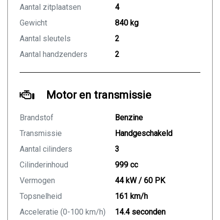
Aantal zitplaatsen
4
Gewicht
840 kg
Aantal sleutels
2
Aantal handzenders
2
Motor en transmissie
Brandstof
Benzine
Transmissie
Handgeschakeld
Aantal cilinders
3
Cilinderinhoud
999 cc
Vermogen
44 kW / 60 PK
Topsnelheid
161 km/h
Acceleratie (0-100 km/h)
14.4 seconden