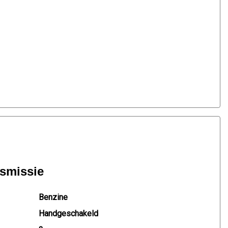
nsmissie
Benzine
Handgeschakeld