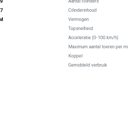
Aantal cilinders
19
Cilinderinhoud
27
Vermogen
KM
Topsnelheid
Acceleratie (0-100 km/h)
Maximum aantal toeren per m
Koppel
Gemiddeld verbruik