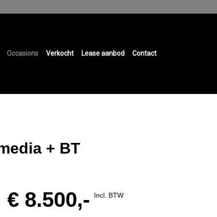
Occasions
Verkocht
Lease aanbod
Contact
Mmedia + BT
€ 8.500,-
Incl. BTW