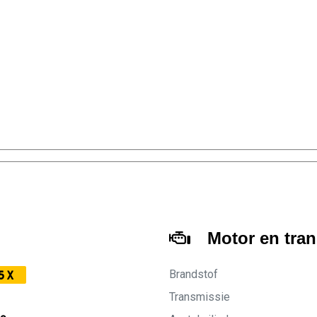
Motor en tra
Brandstof
5X
Transmissie