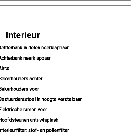
Interieur
Achterbank in delen neerklapbaar
Achterbank neerklapbaar
Airco
Bekerhouders achter
Bekerhouders voor
Bestuurdersstoel in hoogte verstelbaar
Elektrische ramen voor
Hoofdsteunen anti-whiplash
Interieurfilter: stof- en pollenfilter