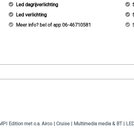
Led dagrijverlichting
Led verlichting
Meer info? bel of app 06-46710581
beurt
I Edition met o.a. Airco | Cruise | Multimedia media & BT | LE