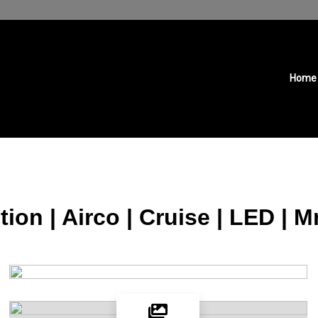
Home
ion | Airco | Cruise | LED | 