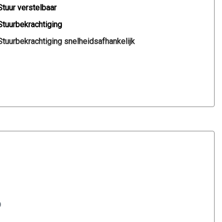
Stuur verstelbaar
Stuurbekrachtiging
Stuurbekrachtiging snelheidsafhankelijk
D