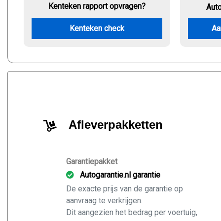
Kenteken rapport opvragen?
Aut
Kenteken check
Aa
Afleverpakketten
Garantiepakket
Autogarantie.nl garantie
De exacte prijs van de garantie op
aanvraag te verkrijgen.
Dit aangezien het bedrag per voertuig,