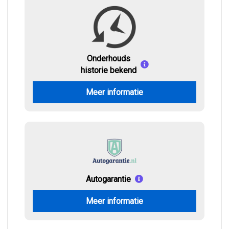
Onderhouds
historie bekend
Meer informatie
Autogarantie
Meer informatie