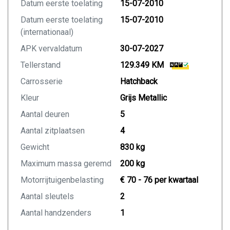
Datum eerste toelating
15-07-2010
Datum eerste toelating
15-07-2010
(internationaal)
APK vervaldatum
30-07-2027
Tellerstand
129.349 KM
Carrosserie
Hatchback
Kleur
Grijs Metallic
Aantal deuren
5
Aantal zitplaatsen
4
Gewicht
830 kg
Maximum massa geremd
200 kg
Motorrijtuigenbelasting
€ 70 - 76 per kwartaal
Aantal sleutels
2
Aantal handzenders
1