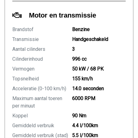
Motor en transmissie
Brandstof
Benzine
Transmissie
Handgeschakeld
Aantal cilinders
3
Cilinderinhoud
996 cc
Vermogen
50 kW / 68 PK
Topsnelheid
155 km/h
Acceleratie (0-100 km/h)
14.0 seconden
Maximum aantal toeren
6000 RPM
per minuut
Koppel
90 Nm
Gemiddeld verbruik
4.4 l/100km
Gemiddeld verbruik (stad)
5.5 l/100km