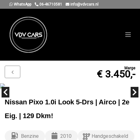
WhatsApp
06-46710581
info@vdvcars.nl
Marge
€ 3.450,-
Nissan Pixo 1.0i Look 5-Drs | Airco | 2e
Eig. | 129 Dkm!
Benzine
2010
Handgeschakeld