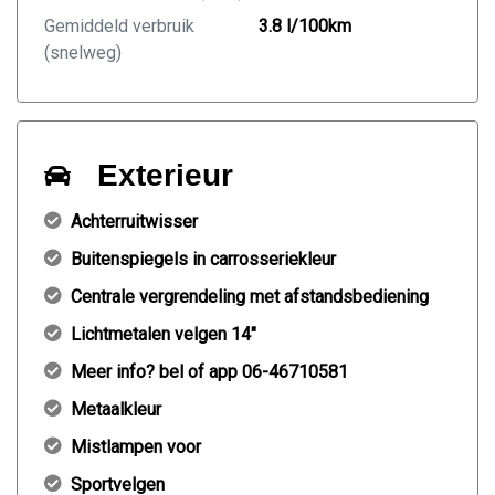
Gemiddeld verbruik
3.8 l/100km
(snelweg)
Exterieur
Achterruitwisser
Buitenspiegels in carrosseriekleur
Centrale vergrendeling met afstandsbediening
Lichtmetalen velgen 14"
Meer info? bel of app 06-46710581
Metaalkleur
Mistlampen voor
Sportvelgen