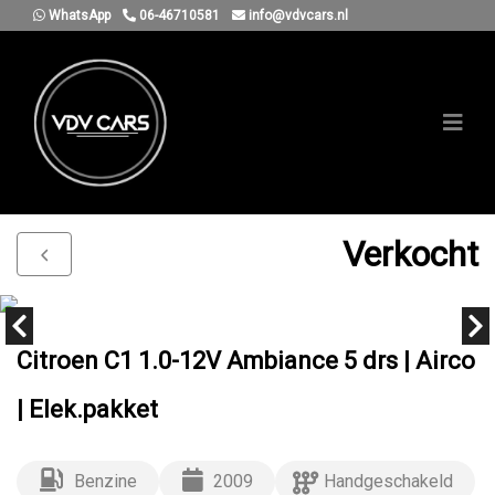
WhatsApp
06-46710581
info@vdvcars.nl
Verkocht
Citroen C1 1.0-12V Ambiance 5 drs | Airco
| Elek.pakket
Benzine
2009
Handgeschakeld