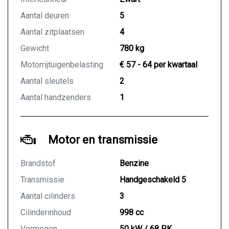
Aantal deuren
5
Aantal zitplaatsen
4
Gewicht
780 kg
Motorrijtuigenbelasting
€ 57 - 64 per kwartaal
Aantal sleutels
2
Aantal handzenders
1
Motor en transmissie
Brandstof
Benzine
Transmissie
Handgeschakeld 5
Aantal cilinders
3
Cilinderinhoud
998 cc
Vermogen
50 kW / 68 PK