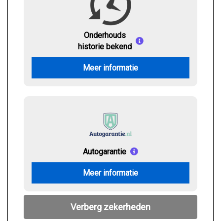
Onderhouds
historie bekend
Meer informatie
Autogarantie
Meer informatie
Verberg zekerheden