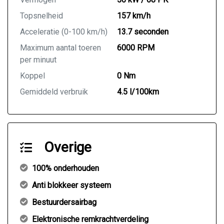
Topsnelheid
157 km/h
Acceleratie (0-100 km/h)
13.7 seconden
Maximum aantal toeren
6000 RPM
per minuut
Koppel
0 Nm
Gemiddeld verbruik
4.5 l/100km
Overige
100% onderhouden
Anti blokkeer systeem
Bestuurdersairbag
Elektronische remkrachtverdeling