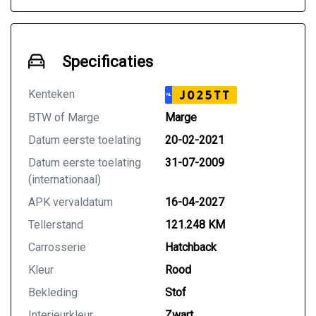
Specificaties
Kenteken
J025TT
NL
BTW of Marge
Marge
Datum eerste toelating
20-02-2021
Datum eerste toelating
31-07-2009
(internationaal)
APK vervaldatum
16-04-2027
Tellerstand
121.248 KM
Carrosserie
Hatchback
Kleur
Rood
Bekleding
Stof
Interieurkleur
Zwart