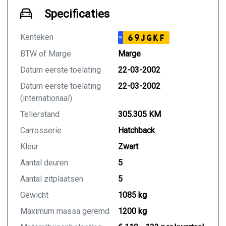
Specificaties
Kenteken
69JGKF
NL
BTW of Marge
Marge
Datum eerste toelating
22-03-2002
Datum eerste toelating
22-03-2002
(internationaal)
Tellerstand
305.305 KM
Carrosserie
Hatchback
Kleur
Zwart
Aantal deuren
5
Aantal zitplaatsen
5
Gewicht
1085 kg
Maximum massa geremd
1200 kg