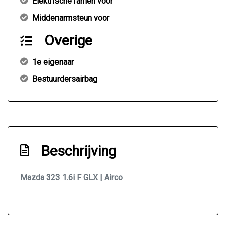
Elektrische ramen voor
Middenarmsteun voor
Overige
1e eigenaar
Bestuurdersairbag
Beschrijving
Mazda 323 1.6i F GLX | Airco