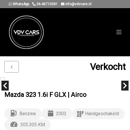
WhatsApp
06-46710581
info@vdvcars.nl
Verkocht
Mazda 323 1.6i F GLX | Airco
Benzine
2002
Handgeschakeld
305.305 KM