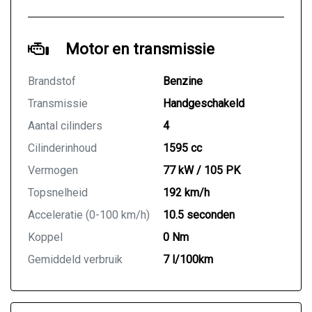
Motor en transmissie
Brandstof
Benzine
Transmissie
Handgeschakeld
Aantal cilinders
4
Cilinderinhoud
1595 cc
Vermogen
77 kW / 105 PK
Topsnelheid
192 km/h
Acceleratie (0-100 km/h)
10.5 seconden
Koppel
0 Nm
Gemiddeld verbruik
7 l/100km