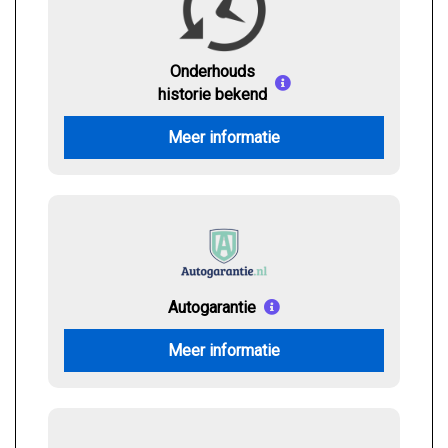
Onderhouds
historie bekend
Meer informatie
Autogarantie
Meer informatie