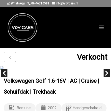
WhatsApp
06-46710581
info@vdvcars.nl
Verkocht
Volkswagen Golf 1.6-16V | AC | Cruise |
Schuifdak | Trekhaak
Benzine
2002
Handgeschakeld