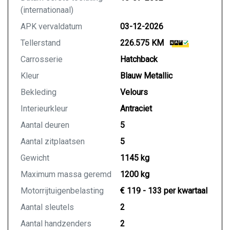
(internationaal)
APK vervaldatum
03-12-2026
Tellerstand
226.575 KM
Carrosserie
Hatchback
Kleur
Blauw Metallic
Bekleding
Velours
Interieurkleur
Antraciet
Aantal deuren
5
Aantal zitplaatsen
5
Gewicht
1145 kg
Maximum massa geremd
1200 kg
Motorrijtuigenbelasting
€ 119 - 133 per kwartaal
Aantal sleutels
2
Aantal handzenders
2