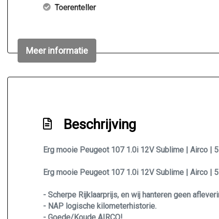
Toerenteller
Meer informatie
Beschrijving
Erg mooie Peugeot 107 1.0i 12V Sublime | Airco | 5
Erg mooie Peugeot 107 1.0i 12V Sublime | Airco | 5
- Scherpe Rijklaarprijs, en wij hanteren geen afleve
- NAP logische kilometerhistorie.
- Goede/Koude AIRCO!