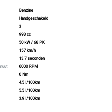
Benzine
Handgeschakeld
3
998 cc
50 kW / 68 PK
157 km/h
13.7 seconden
inuut
6000 RPM
0 Nm
4.5 l/100km
5.5 l/100km
)
3.9 l/100km