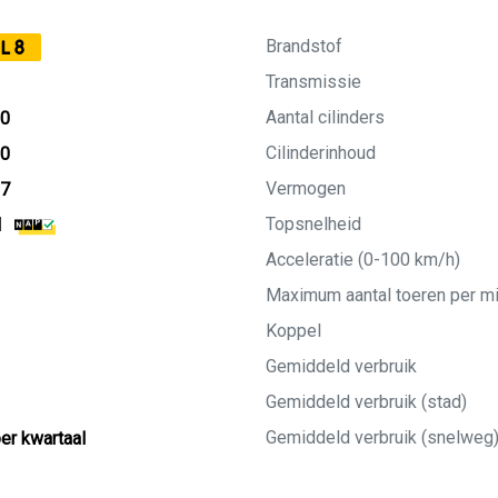
Brandstof
L8
Transmissie
Aantal cilinders
10
Cilinderinhoud
10
Vermogen
27
Topsnelheid
M
Acceleratie (0-100 km/h)
Maximum aantal toeren per m
Koppel
Gemiddeld verbruik
Gemiddeld verbruik (stad)
Gemiddeld verbruik (snelweg
per kwartaal