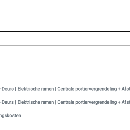
-Deurs | Elektrische ramen | Centrale portiervergrendeling + Af
-Deurs | Elektrische ramen | Centrale portiervergrendeling + Af
ringskosten.