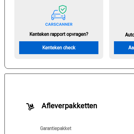
Kenteken rapport opvragen?
Aut
Kenteken check
Aa
Afleverpakketten
Garantiepakket