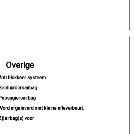
Overige
Anti blokkeer systeem
Bestuurdersairbag
Passagiersairbag
Word afgeleverd met kleine afleverbeurt.
Zij airbag(s) voor