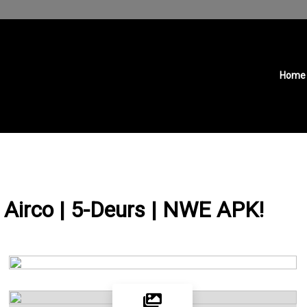
Home
 Airco | 5-Deurs | NWE APK!