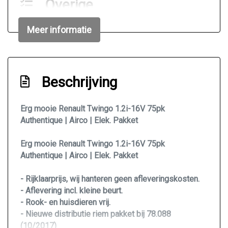
Overige
Anti blokkeer systeem
Meer informatie
Bestuurdersairbag
Passagiersairbag
Word afgeleverd met kleine afleverbeurt.
Beschrijving
Erg mooie Renault Twingo 1.2i-16V 75pk
Authentique | Airco | Elek. Pakket
Erg mooie Renault Twingo 1.2i-16V 75pk
Authentique | Airco | Elek. Pakket
- Rijklaarprijs, wij hanteren geen afleveringskosten.
- Aflevering incl. kleine beurt.
- Rook- en huisdieren vrij.
- Nieuwe distributie riem pakket bij 78.088
(10/2017)