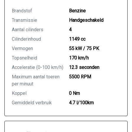
Brandstof
Benzine
Transmissie
Handgeschakeld
Aantal cilinders
4
Cilinderinhoud
1149 cc
Vermogen
55 kW / 75 PK
Topsnelheid
170 km/h
Acceleratie (0-100 km/h)
12.3 seconden
Maximum aantal toeren
5500 RPM
per minuut
Koppel
0 Nm
Gemiddeld verbruik
4.7 l/100km