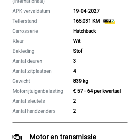
(internationaal)
APK vervaldatum
19-04-2027
Tellerstand
165.031 KM
Carrosserie
Hatchback
Kleur
Wit
Bekleding
Stof
Aantal deuren
3
Aantal zitplaatsen
4
Gewicht
839 kg
Motorrijtuigenbelasting
€ 57 - 64 per kwartaal
Aantal sleutels
2
Aantal handzenders
2
Motor en transmissie