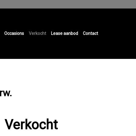
Occasions
Verkocht
Lease aanbod
Contact
rw.
Verkocht