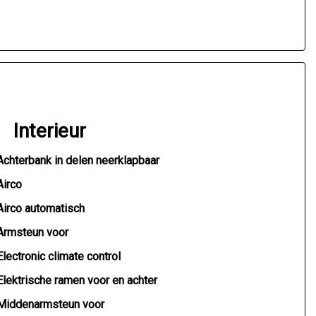
Interieur
Achterbank in delen neerklapbaar
Airco
Airco automatisch
Armsteun voor
Electronic climate control
Elektrische ramen voor en achter
Middenarmsteun voor