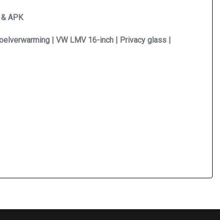
t & APK
toelverwarming | VW LMV 16-inch | Privacy glass |