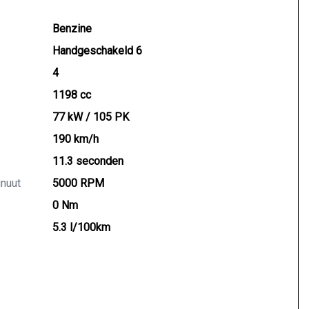
Benzine
Handgeschakeld 6
4
1198 cc
77 kW / 105 PK
190 km/h
11.3 seconden
inuut
5000 RPM
0 Nm
5.3 l/100km