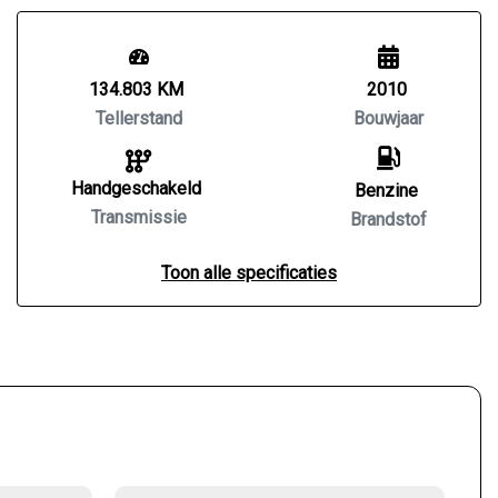
134.803 KM
2010
Tellerstand
Bouwjaar
Handgeschakeld
Benzine
Transmissie
Brandstof
Toon alle specificaties