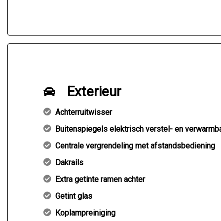
Exterieur
Achterruitwisser
Buitenspiegels elektrisch verstel- en verwarmb
Centrale vergrendeling met afstandsbediening
Dakrails
Extra getinte ramen achter
Getint glas
Koplampreiniging