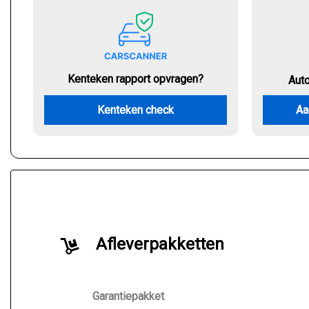
Kenteken rapport opvragen?
Aut
Kenteken check
Aa
Afleverpakketten
Garantiepakket