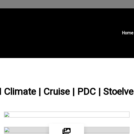
Home
Climate | Cruise | PDC | Stoelve