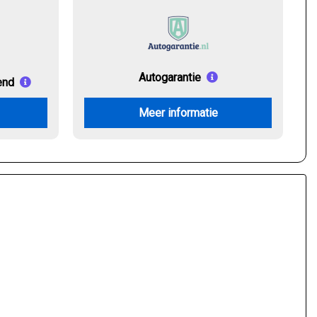
Autogarantie
end
Meer informatie