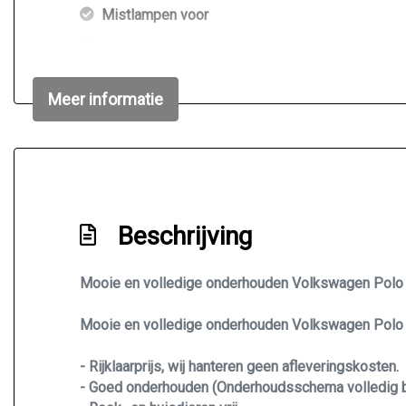
Mistlampen voor
Mistlampen voor adaptief
Side-skirts
Meer informatie
Speciale kleur
Beschrijving
Mooie en volledige onderhouden Volkswagen Polo 1.
Mooie en volledige onderhouden Volkswagen Polo 1.
- Rijklaarprijs, wij hanteren geen afleveringskosten.
- Goed onderhouden (Onderhoudsschema volledig 