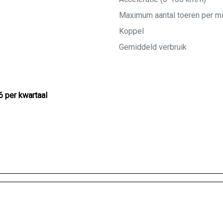
Maximum aantal toeren per m
Koppel
Gemiddeld verbruik
6 per kwartaal