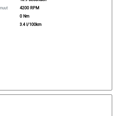
inuut
4200 RPM
0 Nm
3.4 l/100km