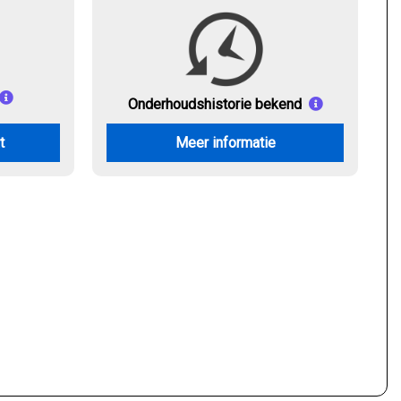
Onderhouds
historie bekend
t
Meer informatie