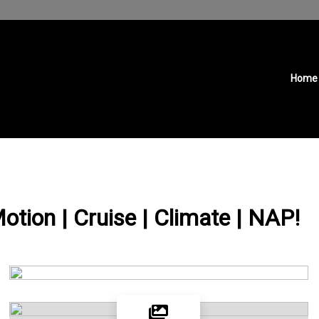
Home
tion | Cruise | Climate | NAP!