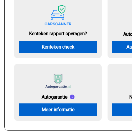
Kenteken rapport opvragen?
Aut
Kenteken check
Aa
Autogarantie
N
Meer informatie