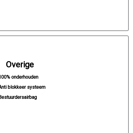
Overige
100% onderhouden
Anti blokkeer systeem
Bestuurdersairbag