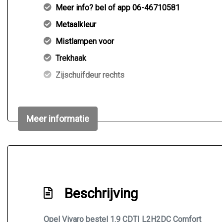
Meer info? bel of app 06-46710581
Metaalkleur
Mistlampen voor
Trekhaak
Zijschuifdeur rechts
Meer informatie
Beschrijving
Opel Vivaro bestel 1.9 CDTI L2H2DC Comfort