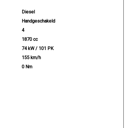
Diesel
Handgeschakeld
4
1870 cc
74 kW / 101 PK
155 km/h
0 Nm