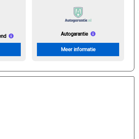
Autogarantie
end
Meer informatie