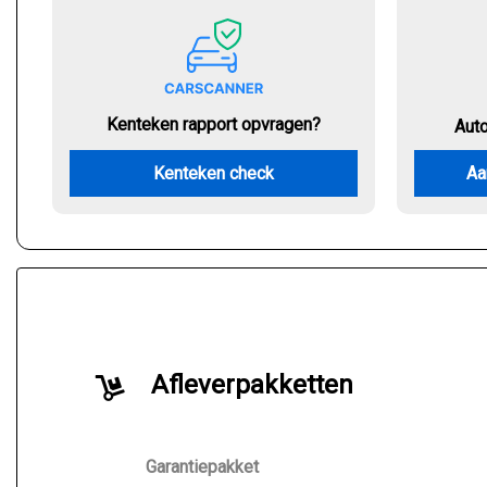
Kenteken rapport opvragen?
Aut
Kenteken check
Aa
Afleverpakketten
Garantiepakket