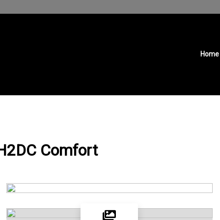
Home
L2H2DC Comfort