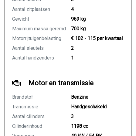
Aantal zitplaatsen
4
Gewicht
969 kg
Maximum massa geremd
700 kg
Motorrijtuigenbelasting
€ 102 - 115 per kwartaal
Aantal sleutels
2
Aantal handzenders
1
Motor en transmissie
Brandstof
Benzine
Transmissie
Handgeschakeld
Aantal cilinders
3
Cilinderinhoud
1198 cc
Vermogen
40 kW / 54 PK