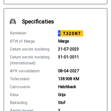
Specificaties
Kenteken
T320NT
NL
BTW of Marge
Marge
Datum eerste toelating
21-07-2023
Datum eerste toelating
31-01-2011
(internationaal)
APK vervaldatum
08-04-2027
Tellerstand
138.908 KM
Carrosserie
Hatchback
Kleur
Grijs
Bekleding
Stof
Aantal deuren
3