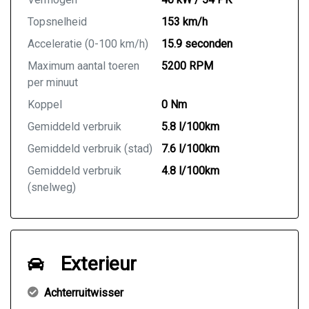
Topsnelheid
153 km/h
Acceleratie (0-100 km/h)
15.9 seconden
Maximum aantal toeren
5200 RPM
per minuut
Koppel
0 Nm
Gemiddeld verbruik
5.8 l/100km
Gemiddeld verbruik (stad)
7.6 l/100km
Gemiddeld verbruik
4.8 l/100km
(snelweg)
Exterieur
Achterruitwisser