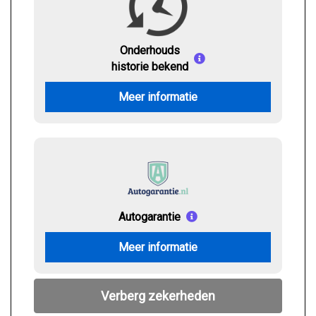
Onderhouds
historie bekend
Meer informatie
Autogarantie
Meer informatie
Verberg zekerheden