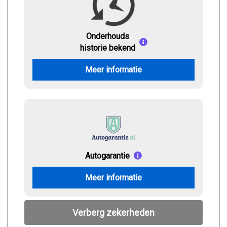
Onderhouds
historie bekend
Meer informatie
Autogarantie
Meer informatie
Verberg zekerheden