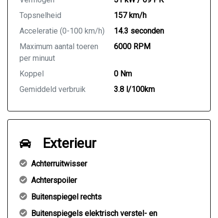
Topsnelheid
157 km/h
Acceleratie (0-100 km/h)
14.3 seconden
Maximum aantal toeren
6000 RPM
per minuut
Koppel
0 Nm
Gemiddeld verbruik
3.8 l/100km
Exterieur
Achterruitwisser
Achterspoiler
Buitenspiegel rechts
Buitenspiegels elektrisch verstel- en