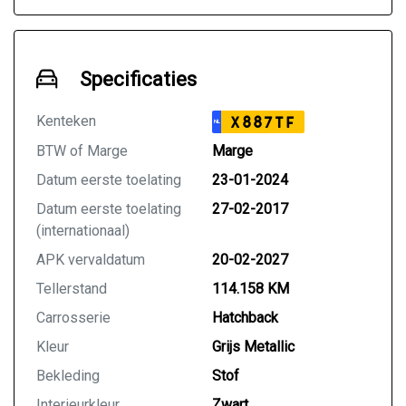
Specificaties
Kenteken
X887TF
NL
BTW of Marge
Marge
Datum eerste toelating
23-01-2024
Datum eerste toelating
27-02-2017
(internationaal)
APK vervaldatum
20-02-2027
Tellerstand
114.158 KM
Carrosserie
Hatchback
Kleur
Grijs Metallic
Bekleding
Stof
Interieurkleur
Zwart