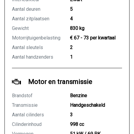
Aantal deuren
5
Aantal zitplaatsen
4
Gewicht
830 kg
Motorrijtuigenbelasting
€ 67 - 73 per kwartaal
Aantal sleutels
2
Aantal handzenders
1
Motor en transmissie
Brandstof
Benzine
Transmissie
Handgeschakeld
Aantal cilinders
3
Cilinderinhoud
998 cc
Vermogen
51 kW / 69 PK