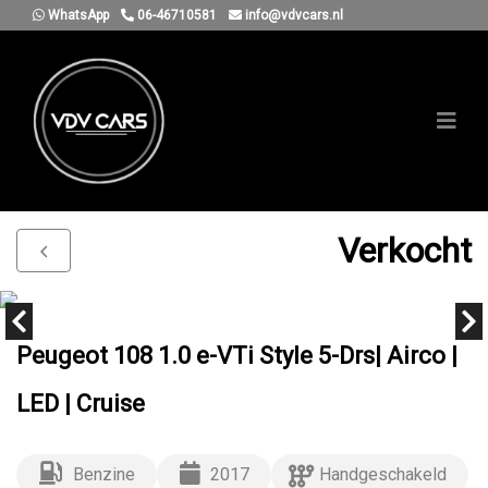
WhatsApp
06-46710581
info@vdvcars.nl
Verkocht
Peugeot 108 1.0 e-VTi Style 5-Drs| Airco |
LED | Cruise
Benzine
2017
Handgeschakeld