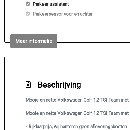
Parkeer assistent
Parkeersensor voor en achter
Regensensor en aut. dimm. binnensp
Ruitensproeiers/wisserbladen verwarmbaar
Meer informatie
Sportonderstel
Sportvelgen
Beschrijving
Mooie en nette Volkswagen Golf 1.2 TSI Team met o.
Mooie en nette Volkswagen Golf 1.2 TSI Team met o.
- Rijklaarprijs, wij hanteren geen afleveringskosten.