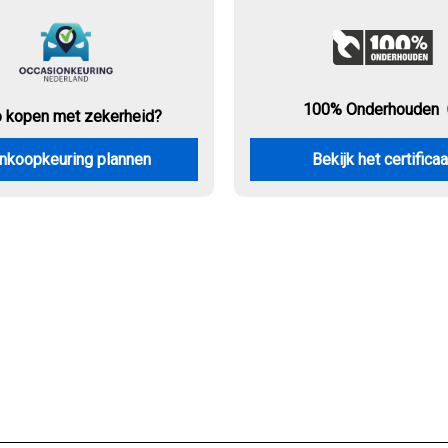
100% Onderhouden
o kopen met zekerheid?
nkoopkeuring plannen
Bekijk het certificaa