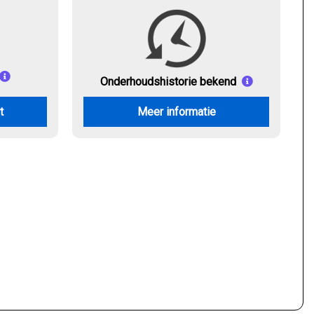
Onderhouds
historie bekend
t
Meer informatie