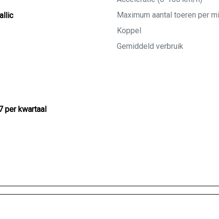
Maximum aantal toeren per m
llic
Koppel
Gemiddeld verbruik
7 per kwartaal