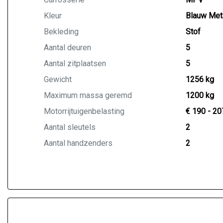
Kleur
Blauw Meta
Bekleding
Stof
Aantal deuren
5
Aantal zitplaatsen
5
Gewicht
1256 kg
Maximum massa geremd
1200 kg
Motorrijtuigenbelasting
€ 190 - 20
Aantal sleutels
2
Aantal handzenders
2