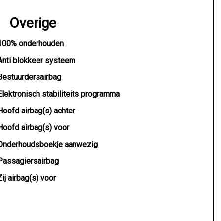
Overige
100% onderhouden
Anti blokkeer systeem
Bestuurdersairbag
Elektronisch stabiliteits programma
Hoofd airbag(s) achter
Hoofd airbag(s) voor
Onderhoudsboekje aanwezig
Passagiersairbag
Zij airbag(s) voor