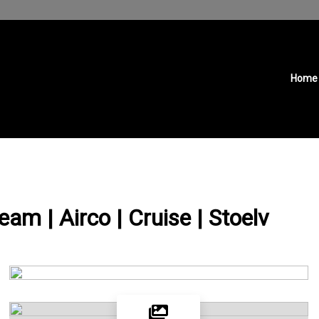
Home
am | Airco | Cruise | Stoelv