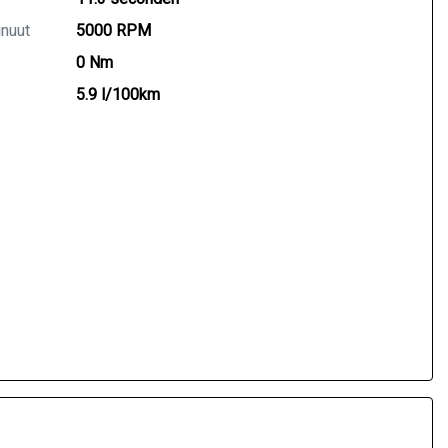
inuut
5000 RPM
0 Nm
5.9 l/100km