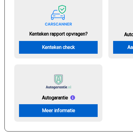
Kenteken rapport opvragen?
Aut
Kenteken check
Aa
Autogarantie
Meer informatie