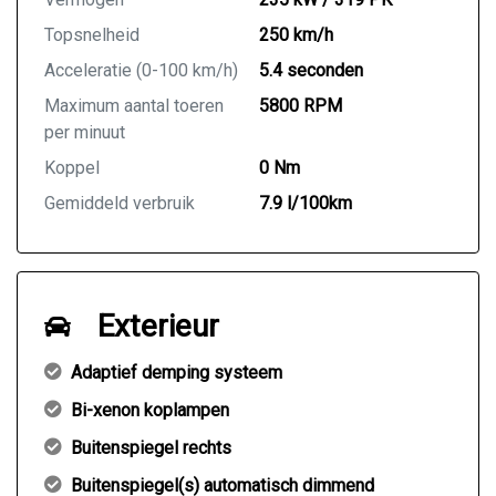
Topsnelheid
250 km/h
Acceleratie (0-100 km/h)
5.4 seconden
Maximum aantal toeren
5800 RPM
per minuut
Koppel
0 Nm
Gemiddeld verbruik
7.9 l/100km
Exterieur
Adaptief demping systeem
Bi-xenon koplampen
Buitenspiegel rechts
Buitenspiegel(s) automatisch dimmend