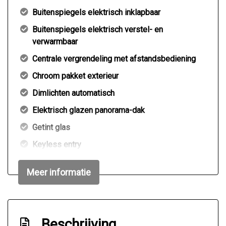
Buitenspiegels elektrisch inklapbaar
Buitenspiegels elektrisch verstel- en
verwarmbaar
Centrale vergrendeling met afstandsbediening
Chroom pakket exterieur
Dimlichten automatisch
Elektrisch glazen panorama-dak
Getint glas
Keyless entry
Koplampen adaptief
Meer informatie
Koplampreiniging
Led dagrijverlichting
Led koplampen
Beschrijving