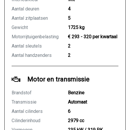
Aantal deuren
4
Aantal zitplaatsen
5
Gewicht
1725 kg
Motorrijtuigenbelasting
€ 293 - 320 per kwartaal
Aantal sleutels
2
Aantal handzenders
2
Motor en transmissie
Brandstof
Benzine
Transmissie
Automaat
Aantal cilinders
6
Cilinderinhoud
2979 cc
Vermogen
235 kW / 319 PK