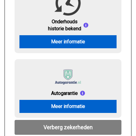
Onderhouds
historie bekend
Meer informatie
Autogarantie
Meer informatie
Verberg zekerheden