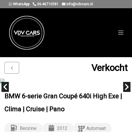
WhatsApp
06-46710581
info@vdvcars.nl
Verkocht
BMW 6-serie Gran Coupé 640i High Exe |
Clima | Cruise | Pano
Benzine
2012
Automaat