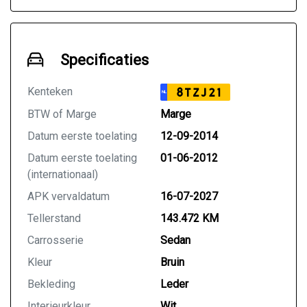
Specificaties
Kenteken
8TZJ21
NL
BTW of Marge
Marge
Datum eerste toelating
12-09-2014
Datum eerste toelating
01-06-2012
(internationaal)
APK vervaldatum
16-07-2027
Tellerstand
143.472 KM
Carrosserie
Sedan
Kleur
Bruin
Bekleding
Leder
Interieurkleur
Wit