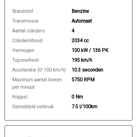
Brandstof
Benzine
Transmissie
Automaat
Aantal cilinders
4
Cilinderinhoud
2034 cc
Vermogen
100 kW / 136 PK
Topsnelheid
195 km/h
Acceleratie (0-100 km/h)
10.3 seconden
Maximum aantal toeren
5750 RPM
per minuut
Koppel
0 Nm
Gemiddeld verbruik
7.5 l/100km