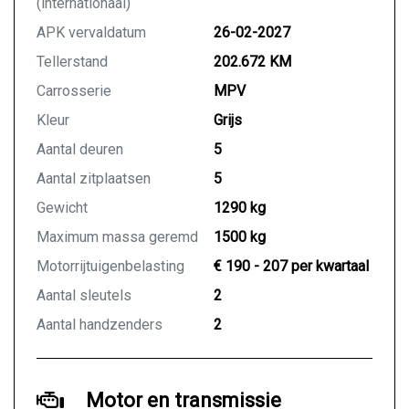
(internationaal)
APK vervaldatum
26-02-2027
Tellerstand
202.672 KM
Carrosserie
MPV
Kleur
Grijs
Aantal deuren
5
Aantal zitplaatsen
5
Gewicht
1290 kg
Maximum massa geremd
1500 kg
Motorrijtuigenbelasting
€ 190 - 207 per kwartaal
Aantal sleutels
2
Aantal handzenders
2
Motor en transmissie