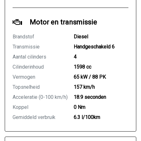
Motor en transmissie
Brandstof
Diesel
Transmissie
Handgeschakeld 6
Aantal cilinders
4
Cilinderinhoud
1598 cc
Vermogen
65 kW / 88 PK
Topsnelheid
157 km/h
Acceleratie (0-100 km/h)
18.9 seconden
Koppel
0 Nm
Gemiddeld verbruik
6.3 l/100km