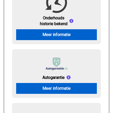
Onderhouds
historie bekend
Meer informatie
Autogarantie
Meer informatie