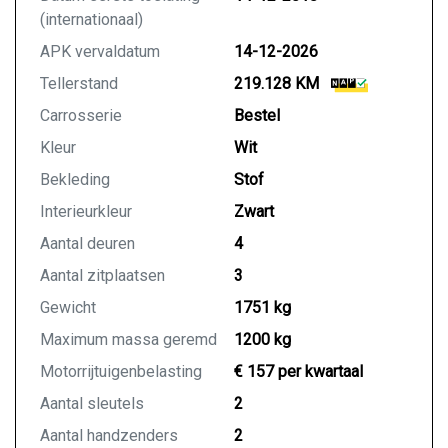
(internationaal)
APK vervaldatum
14-12-2026
Tellerstand
219.128 KM
Carrosserie
Bestel
Kleur
Wit
Bekleding
Stof
Interieurkleur
Zwart
Aantal deuren
4
Aantal zitplaatsen
3
Gewicht
1751 kg
Maximum massa geremd
1200 kg
Motorrijtuigenbelasting
€ 157 per kwartaal
Aantal sleutels
2
Aantal handzenders
2