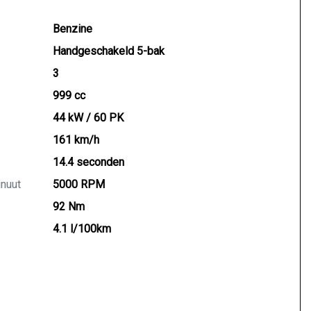
Benzine
Handgeschakeld 5-bak
3
999 cc
44 kW / 60 PK
161 km/h
14.4 seconden
inuut
5000 RPM
92 Nm
4.1 l/100km