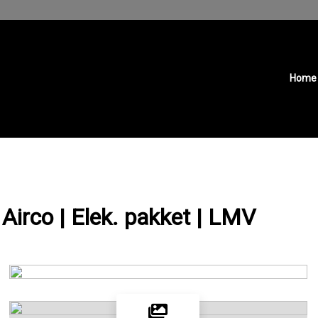
Home
| Airco | Elek. pakket | LMV