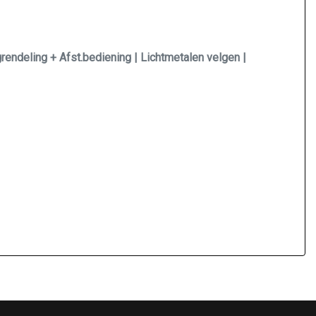
grendeling + Afst.bediening | Lichtmetalen velgen |