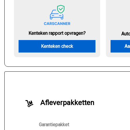
Kenteken rapport opvragen?
Aut
Kenteken check
Aa
Afleverpakketten
Garantiepakket