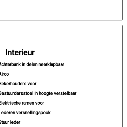
Interieur
Achterbank in delen neerklapbaar
Airco
Bekerhouders voor
Bestuurdersstoel in hoogte verstelbaar
Elektrische ramen voor
Lederen versnellingspook
Stuur leder