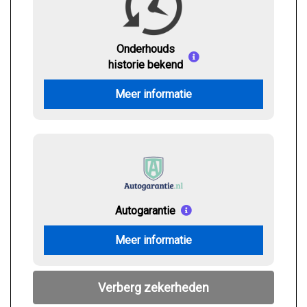
Onderhouds
historie bekend
Meer informatie
Autogarantie
Meer informatie
Verberg zekerheden