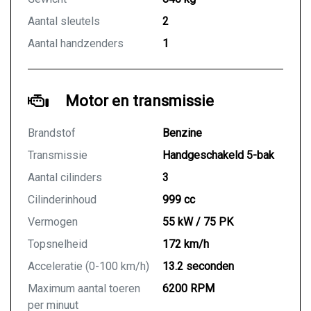
Aantal sleutels
2
Aantal handzenders
1
Motor en transmissie
Brandstof
Benzine
Transmissie
Handgeschakeld 5-bak
Aantal cilinders
3
Cilinderinhoud
999 cc
Vermogen
55 kW / 75 PK
Topsnelheid
172 km/h
Acceleratie (0-100 km/h)
13.2 seconden
Maximum aantal toeren
6200 RPM
per minuut