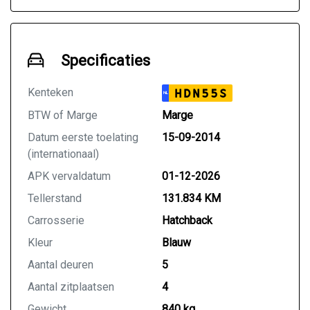
Specificaties
Kenteken
HDN55S
NL
BTW of Marge
Marge
Datum eerste toelating
15-09-2014
(internationaal)
APK vervaldatum
01-12-2026
Tellerstand
131.834 KM
Carrosserie
Hatchback
Kleur
Blauw
Aantal deuren
5
Aantal zitplaatsen
4
Gewicht
840 kg