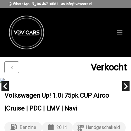
WhatsApp
06-46710581
info@vdvcars.nl
Verkocht
Volkswagen Up! 1.0i 75pk CUP Airco
|Cruise | PDC | LMV | Navi
Benzine
2014
Handgeschakeld