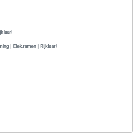
jklaar!
ing | Elek.ramen | Rijklaar!