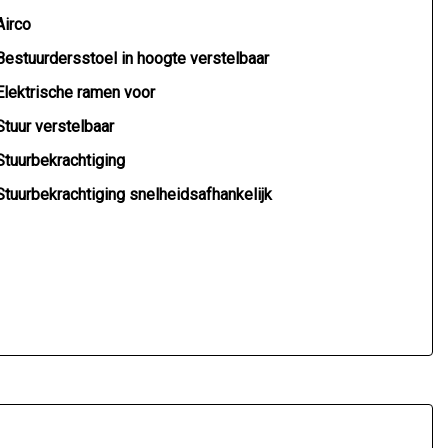
Airco
Bestuurdersstoel in hoogte verstelbaar
Elektrische ramen voor
Stuur verstelbaar
Stuurbekrachtiging
Stuurbekrachtiging snelheidsafhankelijk