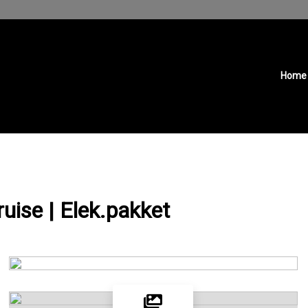
Home
ruise | Elek.pakket