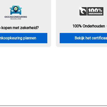
100% Onderhouden
o kopen met zekerheid?
nkoopkeuring plannen
Bekijk het certificaa