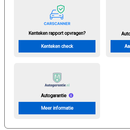
Kenteken rapport opvragen?
Aut
Kenteken check
Aa
Autogarantie
Meer informatie