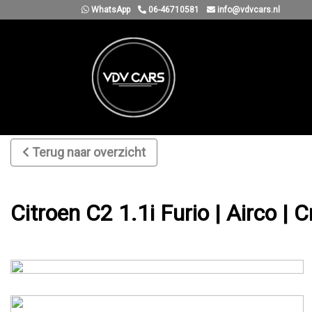
WhatsApp
06-46710581
info@vdvcars.nl
Terug naar overzicht
Citroen C2 1.1i Furio | Airco | C