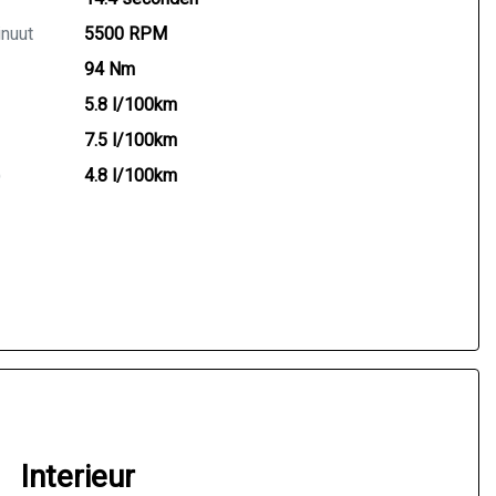
inuut
5500 RPM
94 Nm
5.8 l/100km
7.5 l/100km
)
4.8 l/100km
Interieur