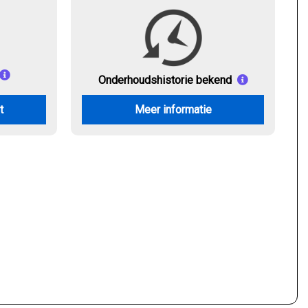
Onderhouds
historie bekend
t
Meer informatie