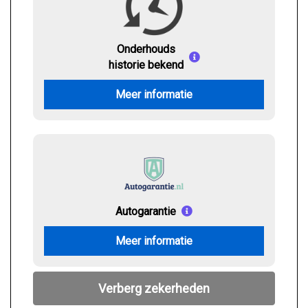
Onderhouds
historie bekend
Meer informatie
Autogarantie
Meer informatie
Verberg zekerheden