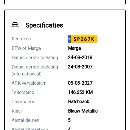
Specificaties
Kenteken
SP267K
NL
BTW of Marge
Marge
Datum eerste toelating
24-08-2018
Datum eerste toelating
24-08-2007
(internationaal)
APK vervaldatum
05-03-2027
Tellerstand
146.652 KM
Carrosserie
Hatchback
Kleur
Blauw Metallic
Aantal deuren
5
Aantal zitplaatsen
4