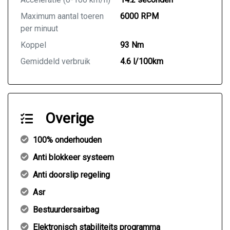
Maximum aantal toeren
6000 RPM
per minuut
Koppel
93 Nm
Gemiddeld verbruik
4.6 l/100km
Overige
100% onderhouden
Anti blokkeer systeem
Anti doorslip regeling
Asr
Bestuurdersairbag
Elektronisch stabiliteits programma