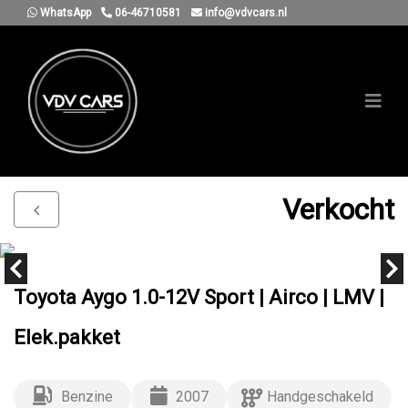
WhatsApp
06-46710581
info@vdvcars.nl
Verkocht
Toyota Aygo 1.0-12V Sport | Airco | LMV |
Elek.pakket
Benzine
2007
Handgeschakeld