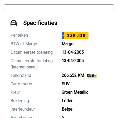
Specificaties
Kenteken
23RJDB
NL
BTW of Marge
Marge
Datum eerste toelating
13-04-2005
Datum eerste toelating
13-04-2005
(internationaal)
Tellerstand
266.652 KM
Carrosserie
SUV
Kleur
Groen Metallic
Bekleding
Leder
Interieurkleur
Beige
Aantal deuren
5