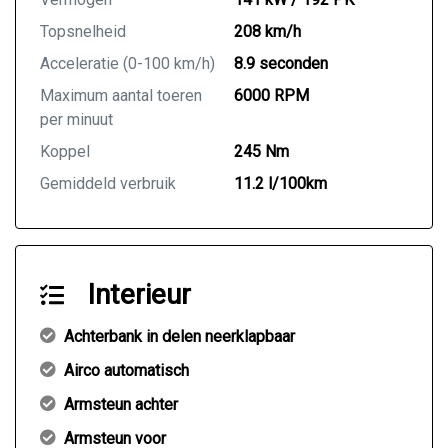
Topsnelheid
208 km/h
Acceleratie (0-100 km/h)
8.9 seconden
Maximum aantal toeren
6000 RPM
per minuut
Koppel
245 Nm
Gemiddeld verbruik
11.2 l/100km
Interieur
Achterbank in delen neerklapbaar
Airco automatisch
Armsteun achter
Armsteun voor