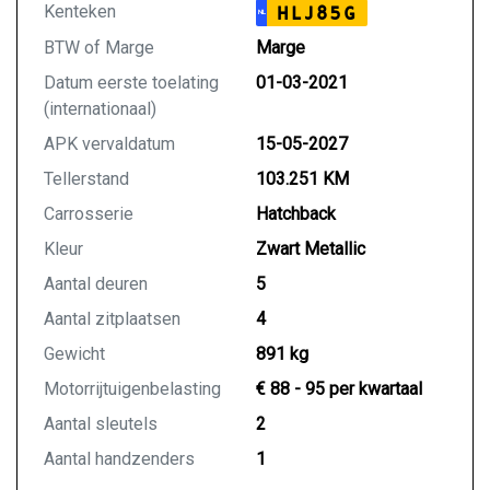
Kenteken
HLJ85G
NL
BTW of Marge
Marge
Datum eerste toelating
01-03-2021
(internationaal)
APK vervaldatum
15-05-2027
Tellerstand
103.251 KM
Carrosserie
Hatchback
Kleur
Zwart Metallic
Aantal deuren
5
Aantal zitplaatsen
4
Gewicht
891 kg
Motorrijtuigenbelasting
€ 88 - 95 per kwartaal
Aantal sleutels
2
Aantal handzenders
1