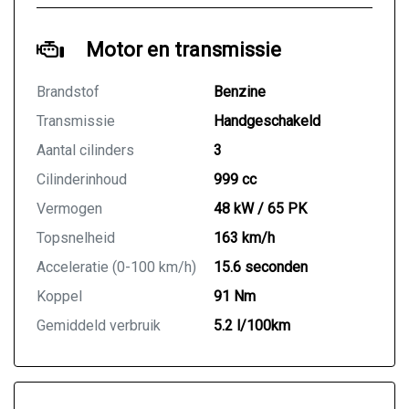
Motor en transmissie
Brandstof
Benzine
Transmissie
Handgeschakeld
Aantal cilinders
3
Cilinderinhoud
999 cc
Vermogen
48 kW / 65 PK
Topsnelheid
163 km/h
Acceleratie (0-100 km/h)
15.6 seconden
Koppel
91 Nm
Gemiddeld verbruik
5.2 l/100km