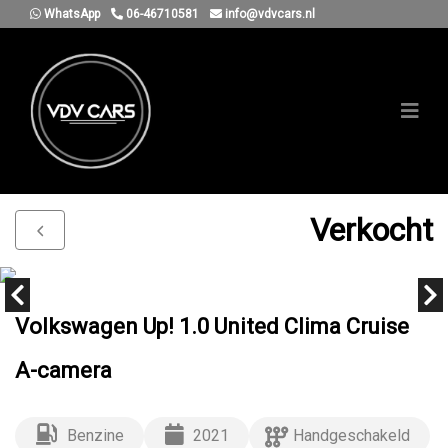
WhatsApp
06-46710581
info@vdvcars.nl
Verkocht
Volkswagen Up! 1.0 United Clima Cruise
A-camera
Benzine
2021
Handgeschakeld