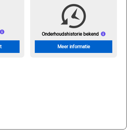
Onderhouds
historie bekend
t
Meer informatie