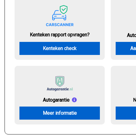
Kenteken rapport opvragen?
Aut
Kenteken check
Aa
Autogarantie
N
Meer informatie