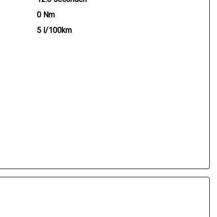
0 Nm
5 l/100km