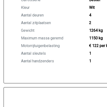
Kleur
Wit
Aantal deuren
4
Aantal zitplaatsen
2
Gewicht
1264 kg
Maximum massa geremd
1150 kg
Motorrijtuigenbelasting
€ 122 per 
Aantal sleutels
1
Aantal handzenders
1