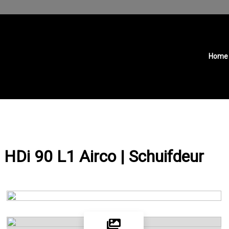
Home
 HDi 90 L1 Airco | Schuifdeur