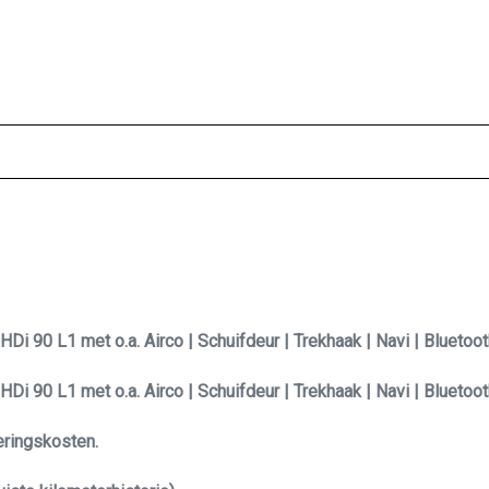
ig!
 90 L1 met o.a. Airco | Schuifdeur | Trekhaak | Navi | Bluetooth
 90 L1 met o.a. Airco | Schuifdeur | Trekhaak | Navi | Bluetooth
veringskosten.