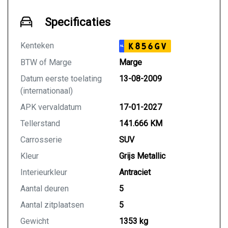
Specificaties
Kenteken
K856GV
NL
BTW of Marge
Marge
Datum eerste toelating
13-08-2009
(internationaal)
APK vervaldatum
17-01-2027
Tellerstand
141.666 KM
Carrosserie
SUV
Kleur
Grijs Metallic
Interieurkleur
Antraciet
Aantal deuren
5
Aantal zitplaatsen
5
Gewicht
1353 kg