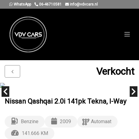
WhatsApp
06-46710581
info@vdvcars.nl
Verkocht
Nissan Qashqai 2.0i 141pk Tekna, I-Way
Benzine
2009
Automaat
141.666 KM