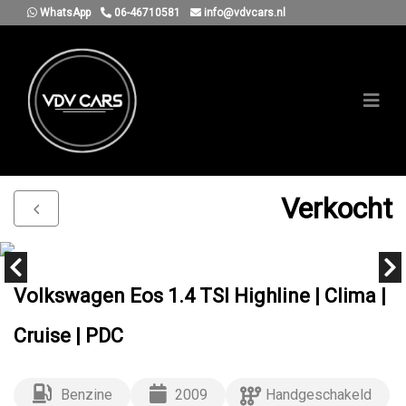
WhatsApp
06-46710581
info@vdvcars.nl
Verkocht
Volkswagen Eos 1.4 TSI Highline | Clima |
Cruise | PDC
Benzine
2009
Handgeschakeld