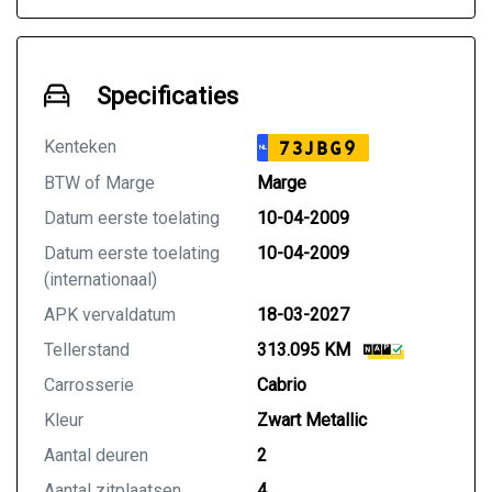
Specificaties
Kenteken
73JBG9
NL
BTW of Marge
Marge
Datum eerste toelating
10-04-2009
Datum eerste toelating
10-04-2009
(internationaal)
APK vervaldatum
18-03-2027
Tellerstand
313.095 KM
Carrosserie
Cabrio
Kleur
Zwart Metallic
Aantal deuren
2
Aantal zitplaatsen
4