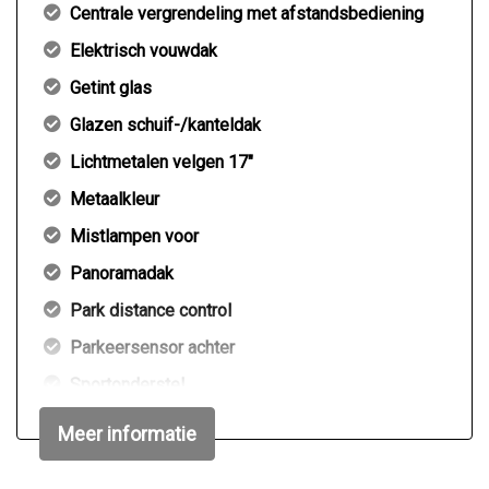
Centrale vergrendeling met afstandsbediening
Elektrisch vouwdak
Getint glas
Glazen schuif-/kanteldak
Lichtmetalen velgen 17"
Metaalkleur
Mistlampen voor
Panoramadak
Park distance control
Parkeersensor achter
Sportonderstel
Sportvelgen
Meer informatie
Windscherm