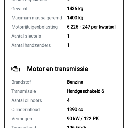
Gewicht
1436 kg
Maximum massa geremd
1400 kg
Motorrijtuigenbelasting
€ 226 - 247 per kwartaal
Aantal sleutels
1
Aantal handzenders
1
Motor en transmissie
Brandstof
Benzine
Transmissie
Handgeschakeld 6
Aantal cilinders
4
Cilinderinhoud
1390 cc
Vermogen
90 kW / 122 PK
Topsnelheid
196 km/h