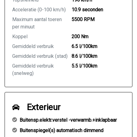
Acceleratie (0-100 km/h)
10.9 seconden
Maximum aantal toeren
5500 RPM
per minuut
Koppel
200 Nm
Gemiddeld verbruik
6.5 l/100km
Gemiddeld verbruik (stad)
8.6 l/100km
Gemiddeld verbruik
5.5 l/100km
(snelweg)
Exterieur
Buitensp.elektr.verstel -verwarmb.+inklapbaar
Buitenspiegel(s) automatisch dimmend