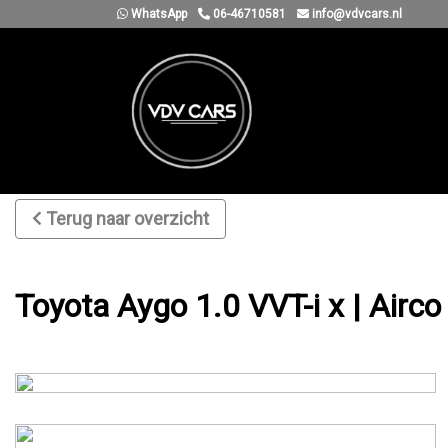
WhatsApp
06-46710581
info@vdvcars.nl
Terug naar overzicht
Toyota Aygo 1.0 VVT-i x | Airco