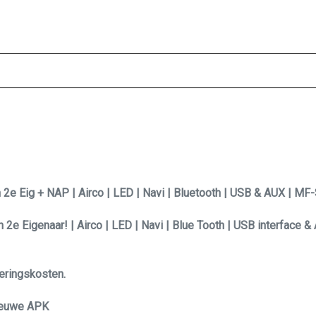
 2e Eig + NAP | Airco | LED | Navi | Bluetooth | USB & AUX | MF-
2e Eigenaar! | Airco | LED | Navi | Blue Tooth | USB interface &
veringskosten.
Nieuwe APK