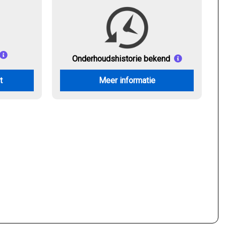
Onderhouds
historie bekend
t
Meer informatie