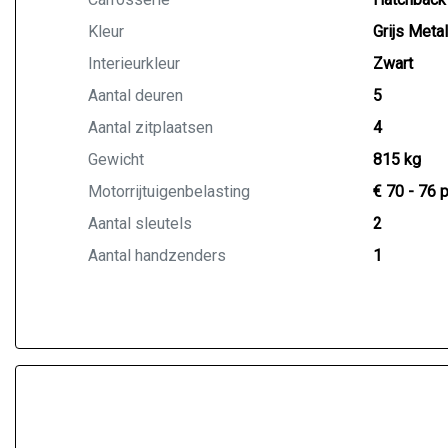
Kleur
Grijs Metal
Interieurkleur
Zwart
Aantal deuren
5
Aantal zitplaatsen
4
Gewicht
815 kg
Motorrijtuigenbelasting
€ 70 - 76 
Aantal sleutels
2
Aantal handzenders
1