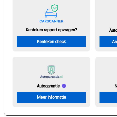
Kenteken rapport opvragen?
Aut
Kenteken check
Aa
Autogarantie
N
Meer informatie