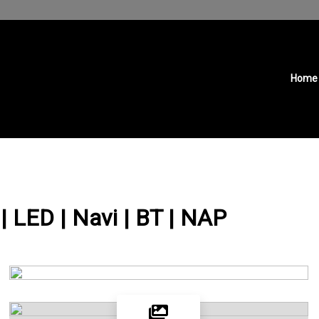
Home
 | LED | Navi | BT | NAP