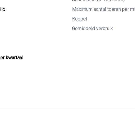
Maximum aantal toeren per m
lic
Koppel
Gemiddeld verbruik
per kwartaal