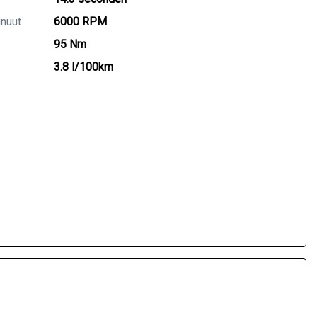
inuut
6000 RPM
95 Nm
3.8 l/100km