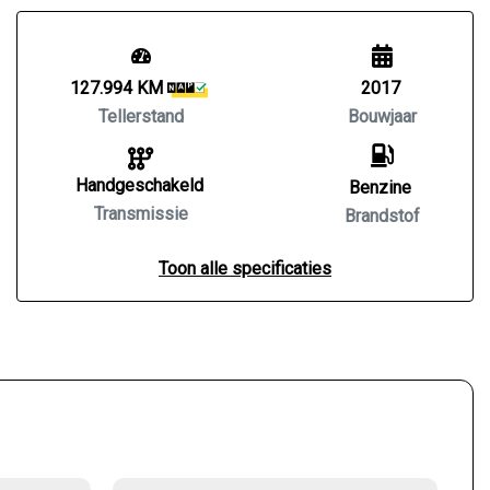
127.994 KM
2017
Tellerstand
Bouwjaar
Handgeschakeld
Benzine
Transmissie
Brandstof
Toon alle specificaties