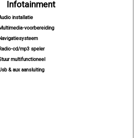
Infotainment
Audio installatie
Multimedia-voorbereiding
Navigatiesysteem
Radio-cd/mp3 speler
Stuur multifunctioneel
Usb & aux aansluiting