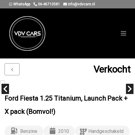
WhatsApp
06-46710581
info@vdvcars.nl
Verkocht
Ford Fiesta 1.25 Titanium, Launch Pack +
X pack (Bomvol!)
Benzine
2010
Handgeschakeld