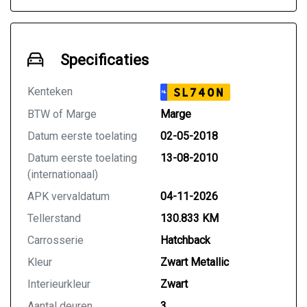
Specificaties
Kenteken
SL740N
NL
BTW of Marge
Marge
Datum eerste toelating
02-05-2018
Datum eerste toelating
13-08-2010
(internationaal)
APK vervaldatum
04-11-2026
Tellerstand
130.833 KM
Carrosserie
Hatchback
Kleur
Zwart Metallic
Interieurkleur
Zwart
Aantal deuren
3