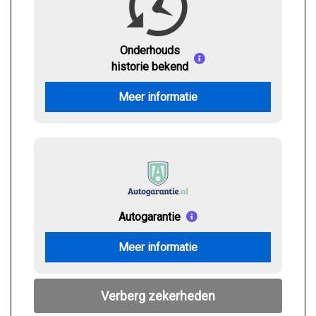
Onderhouds
historie bekend
Meer informatie
Autogarantie
Meer informatie
Verberg zekerheden