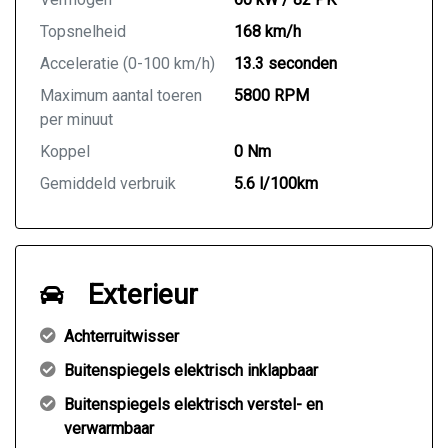
Topsnelheid
168 km/h
Acceleratie (0-100 km/h)
13.3 seconden
Maximum aantal toeren
5800 RPM
per minuut
Koppel
0 Nm
Gemiddeld verbruik
5.6 l/100km
Exterieur
Achterruitwisser
Buitenspiegels elektrisch inklapbaar
Buitenspiegels elektrisch verstel- en
verwarmbaar