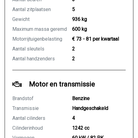
Aantal zitplaatsen
5
Gewicht
936 kg
Maximum massa geremd
600 kg
Motorrijtuigenbelasting
€ 73 - 81 per kwartaal
Aantal sleutels
2
Aantal handzenders
2
Motor en transmissie
Brandstof
Benzine
Transmissie
Handgeschakeld
Aantal cilinders
4
Cilinderinhoud
1242 cc
Vermogen
60 kW / 82 PK