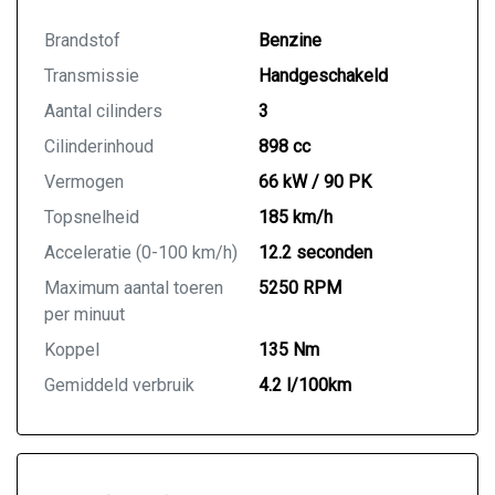
Brandstof
Benzine
Transmissie
Handgeschakeld
Aantal cilinders
3
Cilinderinhoud
898 cc
Vermogen
66 kW / 90 PK
Topsnelheid
185 km/h
Acceleratie (0-100 km/h)
12.2 seconden
Maximum aantal toeren
5250 RPM
per minuut
Koppel
135 Nm
Gemiddeld verbruik
4.2 l/100km