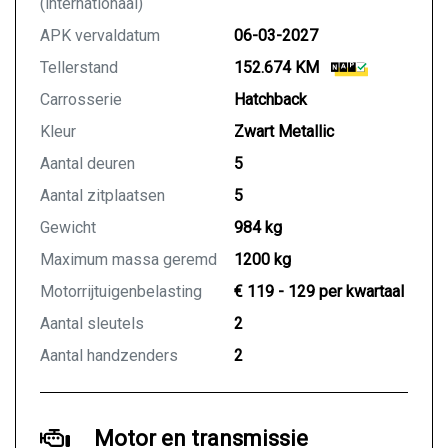
(internationaal)
APK vervaldatum
06-03-2027
Tellerstand
152.674 KM
Carrosserie
Hatchback
Kleur
Zwart Metallic
Aantal deuren
5
Aantal zitplaatsen
5
Gewicht
984 kg
Maximum massa geremd
1200 kg
Motorrijtuigenbelasting
€ 119 - 129 per kwartaal
Aantal sleutels
2
Aantal handzenders
2
Motor en transmissie