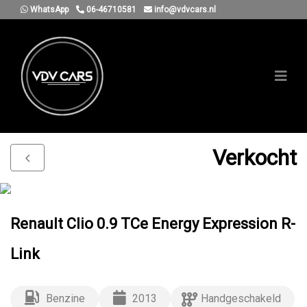
WhatsApp
06-46710581
info@vdvcars.nl
Verkocht
Renault Clio 0.9 TCe Energy Expression R-
Link
Benzine
2013
Handgeschakeld