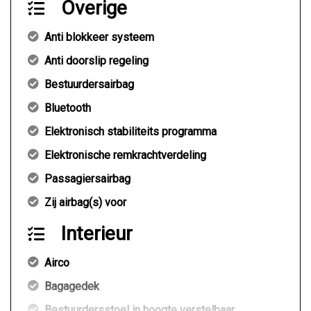
Overige
Anti blokkeer systeem
Anti doorslip regeling
Bestuurdersairbag
Bluetooth
Elektronisch stabiliteits programma
Elektronische remkrachtverdeling
Passagiersairbag
Zij airbag(s) voor
Interieur
Airco
Bagagedek
Bestuurdersstoel in hoogte verstelbaar