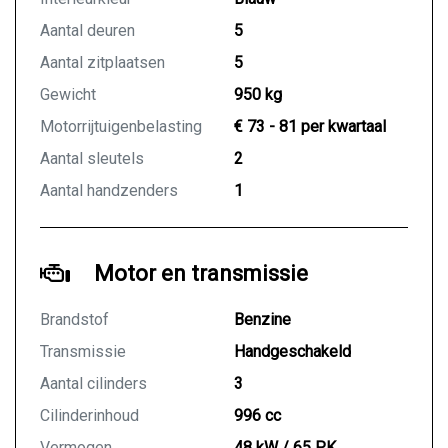
Aantal deuren
5
Aantal zitplaatsen
5
Gewicht
950 kg
Motorrijtuigenbelasting
€ 73 - 81 per kwartaal
Aantal sleutels
2
Aantal handzenders
1
Motor en transmissie
Brandstof
Benzine
Transmissie
Handgeschakeld
Aantal cilinders
3
Cilinderinhoud
996 cc
Vermogen
48 kW / 65 PK