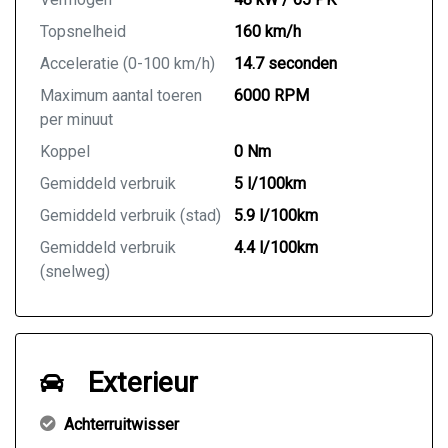
Topsnelheid
160 km/h
Acceleratie (0-100 km/h)
14.7 seconden
Maximum aantal toeren
6000 RPM
per minuut
Koppel
0 Nm
Gemiddeld verbruik
5 l/100km
Gemiddeld verbruik (stad)
5.9 l/100km
Gemiddeld verbruik
4.4 l/100km
(snelweg)
Exterieur
Achterruitwisser