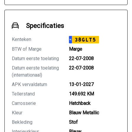
Specificaties
Kenteken
38GLT5
NL
BTW of Marge
Marge
Datum eerste toelating
22-07-2008
Datum eerste toelating
22-07-2008
(internationaal)
APK vervaldatum
13-01-2027
Tellerstand
149.692 KM
Carrosserie
Hatchback
Kleur
Blauw Metallic
Bekleding
Stof
Interieurkleur
Blauw