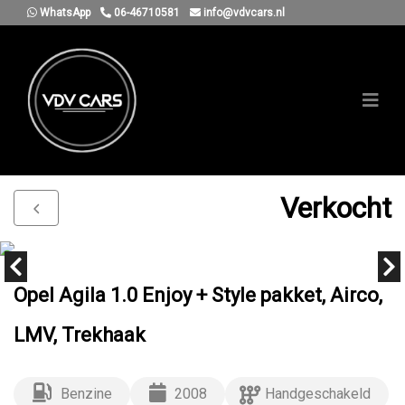
WhatsApp
06-46710581
info@vdvcars.nl
Verkocht
Opel Agila 1.0 Enjoy + Style pakket, Airco,
LMV, Trekhaak
Benzine
2008
Handgeschakeld