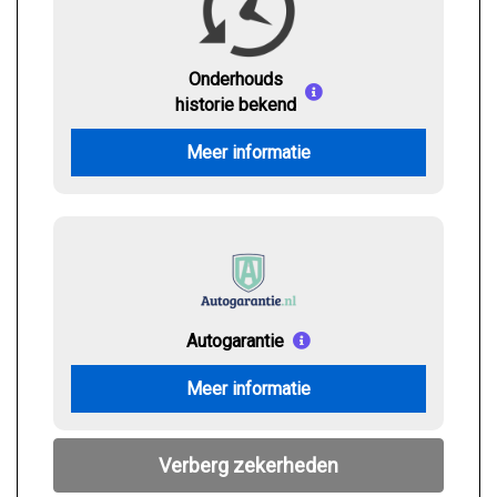
Onderhouds
historie bekend
Meer informatie
Autogarantie
Meer informatie
Verberg zekerheden