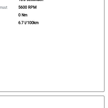
inuut
5600 RPM
0 Nm
6.7 l/100km