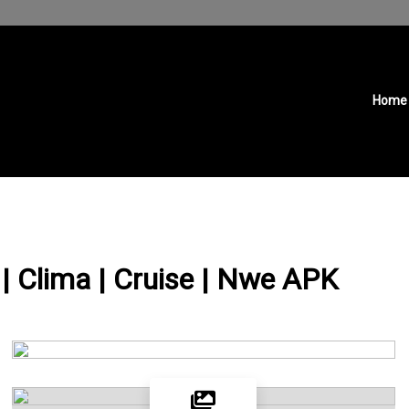
Home
I | Clima | Cruise | Nwe APK