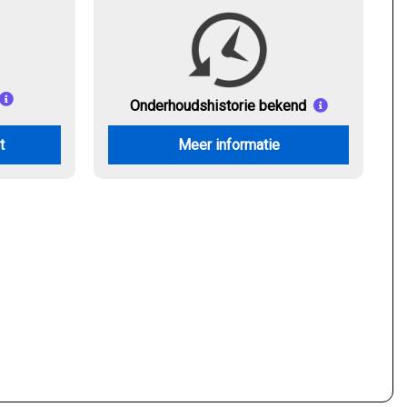
Onderhouds
historie bekend
t
Meer informatie