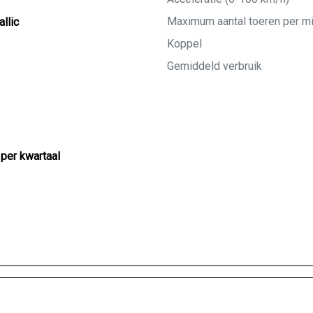
Maximum aantal toeren per m
llic
Koppel
Gemiddeld verbruik
 per kwartaal