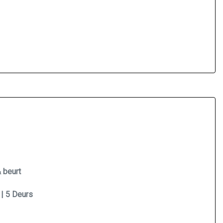
 beurt
 | 5 Deurs