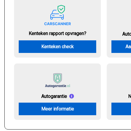
Kenteken rapport opvragen?
Aut
Kenteken check
Aa
Autogarantie
N
Meer informatie