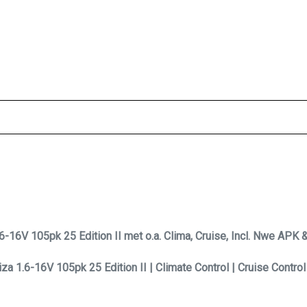
-16V 105pk 25 Edition II met o.a. Clima, Cruise, Incl. Nwe APK &
za 1.6-16V 105pk 25 Edition II | Climate Control | Cruise Control