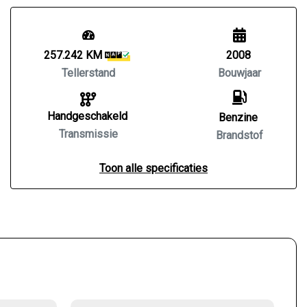
257.242 KM
2008
Tellerstand
Bouwjaar
Handgeschakeld
Benzine
Transmissie
Brandstof
Toon alle specificaties