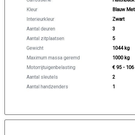
Kleur
Blauw Meta
Interieurkleur
Zwart
Aantal deuren
3
Aantal zitplaatsen
5
Gewicht
1044 kg
Maximum massa geremd
1000 kg
Motorrijtuigenbelasting
€ 95 - 106
Aantal sleutels
2
Aantal handzenders
1