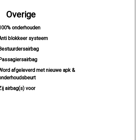
Overige
100% onderhouden
Anti blokkeer systeem
Bestuurdersairbag
Passagiersairbag
Word afgeleverd met nieuwe apk &
onderhoudsbeurt
Zij airbag(s) voor