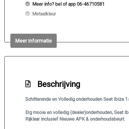
Meer info? bel of app 06-46710581
Metaalkleur
Mistlampen voor
Sportvelgen
Meer informatie
Beschrijving
Schitterende en Volledig onderhouden Seat Ibiza 1.6
Erg mooie en volledig (dealer)onderhouden, Seat Ibi
Rijklaar inclusief Nieuwe APK & onderhoudsbeurt.