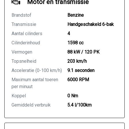
Motor en transmissie
Brandstof
Benzine
Transmissie
Handgeschakeld 6-bak
Aantal cilinders
4
Cilinderinhoud
1598 cc
Vermogen
88 kW / 120 PK
Topsnelheid
203 km/h
Acceleratie (0-100 km/h)
9.1 seconden
Maximum aantal toeren
6000 RPM
per minuut
Koppel
0 Nm
Gemiddeld verbruik
5.4 l/100km