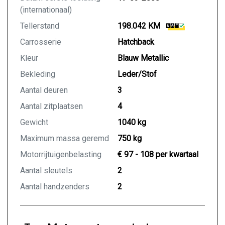
(internationaal)
Tellerstand
198.042 KM
Carrosserie
Hatchback
Kleur
Blauw Metallic
Bekleding
Leder/Stof
Aantal deuren
3
Aantal zitplaatsen
4
Gewicht
1040 kg
Maximum massa geremd
750 kg
Motorrijtuigenbelasting
€ 97 - 108 per kwartaal
Aantal sleutels
2
Aantal handzenders
2