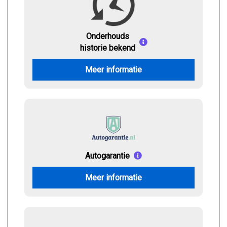
Onderhouds
historie bekend
Meer informatie
Autogarantie
Meer informatie