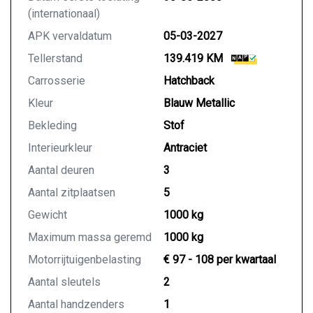
(internationaal)
APK vervaldatum
05-03-2027
Tellerstand
139.419 KM
Carrosserie
Hatchback
Kleur
Blauw Metallic
Bekleding
Stof
Interieurkleur
Antraciet
Aantal deuren
3
Aantal zitplaatsen
5
Gewicht
1000 kg
Maximum massa geremd
1000 kg
Motorrijtuigenbelasting
€ 97 - 108 per kwartaal
Aantal sleutels
2
Aantal handzenders
1