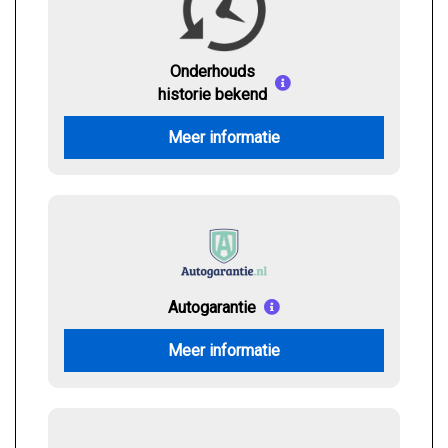
Onderhouds
historie bekend
Meer informatie
Autogarantie
Meer informatie