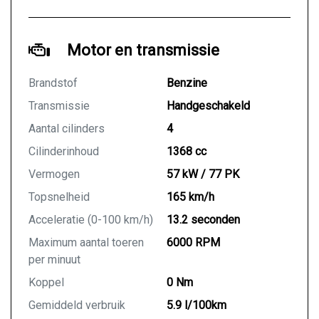
Motor en transmissie
Brandstof
Benzine
Transmissie
Handgeschakeld
Aantal cilinders
4
Cilinderinhoud
1368 cc
Vermogen
57 kW / 77 PK
Topsnelheid
165 km/h
Acceleratie (0-100 km/h)
13.2 seconden
Maximum aantal toeren
6000 RPM
per minuut
Koppel
0 Nm
Gemiddeld verbruik
5.9 l/100km