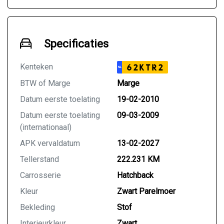
Specificaties
Kenteken
62KTR2
NL
BTW of Marge
Marge
Datum eerste toelating
19-02-2010
Datum eerste toelating
09-03-2009
(internationaal)
APK vervaldatum
13-02-2027
Tellerstand
222.231 KM
Carrosserie
Hatchback
Kleur
Zwart Parelmoer
Bekleding
Stof
Interieurkleur
Zwart