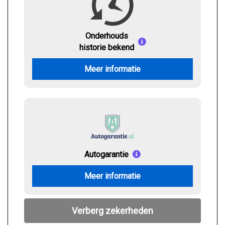
Onderhouds
historie bekend
Meer informatie
Autogarantie
Meer informatie
Verberg zekerheden