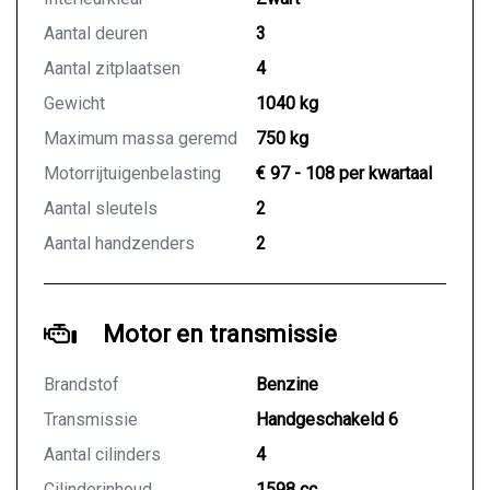
Aantal deuren
3
Aantal zitplaatsen
4
Gewicht
1040 kg
Maximum massa geremd
750 kg
Motorrijtuigenbelasting
€ 97 - 108 per kwartaal
Aantal sleutels
2
Aantal handzenders
2
Motor en transmissie
Brandstof
Benzine
Transmissie
Handgeschakeld 6
Aantal cilinders
4
Cilinderinhoud
1598 cc