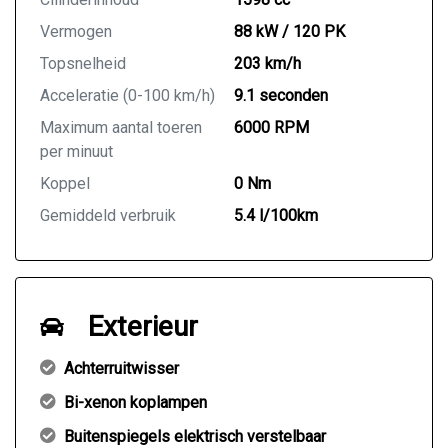
Vermogen
88 kW / 120 PK
Topsnelheid
203 km/h
Acceleratie (0-100 km/h)
9.1 seconden
Maximum aantal toeren
6000 RPM
per minuut
Koppel
0 Nm
Gemiddeld verbruik
5.4 l/100km
Exterieur
Achterruitwisser
Bi-xenon koplampen
Buitenspiegels elektrisch verstelbaar