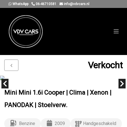
WhatsApp
06-46710581
info@vdvcars.nl
Verkocht
Mini Mini 1.6i Cooper | Clima | Xenon |
PANODAK | Stoelverw.
Benzine
2009
Handgeschakeld